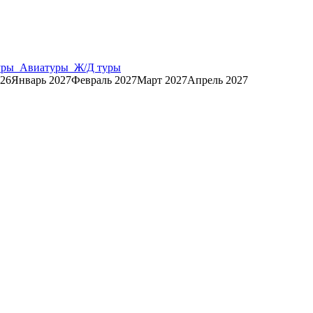
уры
Авиатуры
Ж/Д туры
026
Январь 2027
Февраль 2027
Март 2027
Апрель 2027