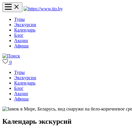
Туры
Экскурсии
Календарь
Блог
Акции
Афиша
0
Туры
Экскурсии
Календарь
Блог
Акции
Афиша
Календарь экскурсий