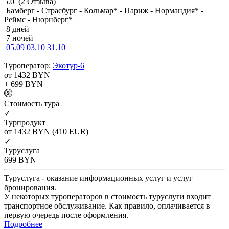
5.0
(2 Отзыва)
Бамберг - Страсбург - Кольмар* - Париж - Нормандия* -
Реймс - Нюрнберг*
8 дней
7 ночей
05.09
03.10
31.10
Туроператор:
Экотур-6
от 1432
BYN
+ 699
BYN
Cтоимость тура
✓
Турпродукт
от 1432
BYN
(410 EUR)
✓
Туруслуга
699
BYN
Туруслуга - оказание информационных услуг и услуг
бронирования.
У некоторых туроператоров в стоимость туруслуги входит
транспортное обслуживание. Как правило, оплачивается в
первую очередь после оформления.
Подробнее