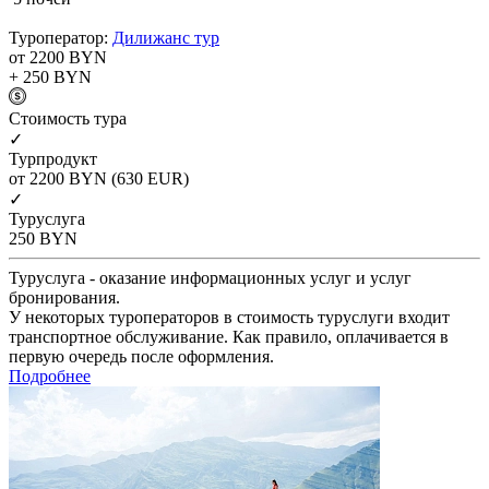
Туроператор:
Дилижанс тур
от 2200
BYN
+ 250
BYN
Cтоимость тура
✓
Турпродукт
от 2200
BYN
(630 EUR)
✓
Туруслуга
250
BYN
Туруслуга - оказание информационных услуг и услуг
бронирования.
У некоторых туроператоров в стоимость туруслуги входит
транспортное обслуживание. Как правило, оплачивается в
первую очередь после оформления.
Подробнее