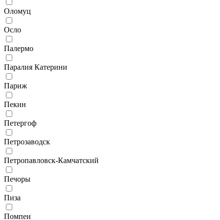
Оломуц
Осло
Палермо
Паралия Катерини
Париж
Пекин
Петергоф
Петрозаводск
Петропавловск-Камчатский
Печоры
Пиза
Помпеи