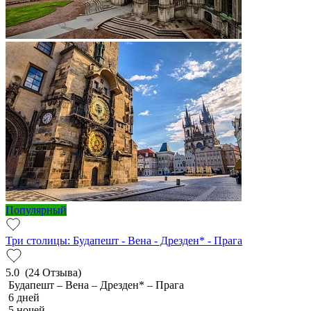
Популярный
Три столицы: Будапешт - Вена - Дрезден* - Прага
5.0
(24 Отзыва)
Будапешт – Вена – Дрезден* – Прага
6 дней
5 ночей