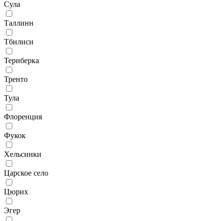
Сула
Таллинн
Тбилиси
Териберка
Тренто
Тула
Флоренция
Фукок
Хельсинки
Царское село
Цюрих
Эгер