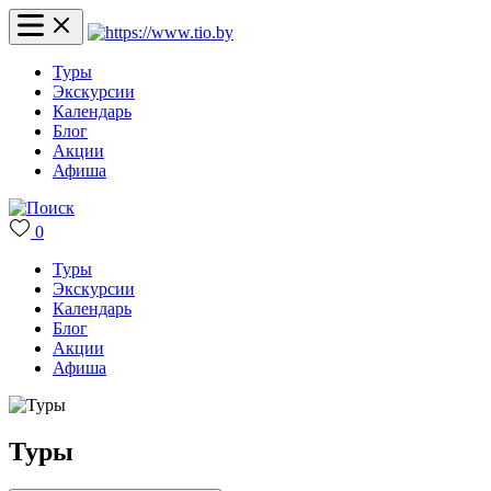
Туры
Экскурсии
Календарь
Блог
Акции
Афиша
0
Туры
Экскурсии
Календарь
Блог
Акции
Афиша
Туры