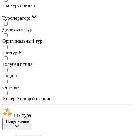
Экскурсионный
Туроператор:
Дилижанс тур
Оригинальный тур
Экотур-6
Голубая птица
Элдиви
Остервег
Интер Холидей Сервис
132 тура
Популярные