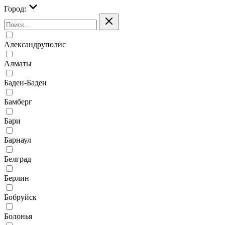
Город:
Александруполис
Алматы
Баден-Баден
Бамберг
Бари
Барнаул
Белград
Берлин
Бобруйск
Болонья