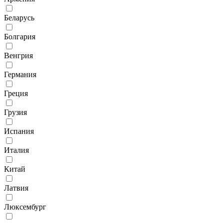
Беларусь
Болгария
Венгрия
Германия
Греция
Грузия
Испания
Италия
Китай
Латвия
Люксембург