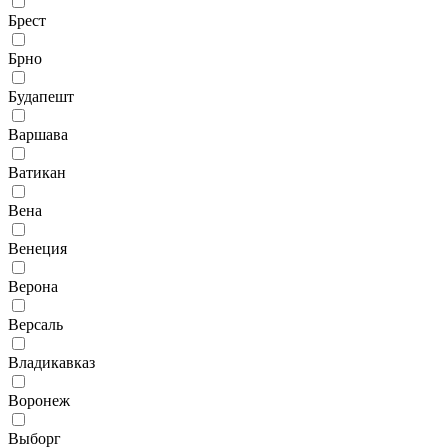
Брест
Брно
Будапешт
Варшава
Ватикан
Вена
Венеция
Верона
Версаль
Владикавказ
Воронеж
Выборг