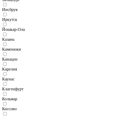
Инсбрук
Иркутск
Йошкар-Ола
Казань
Каменюки
Канацеи
Карелия
Каунас
Клагенфурт
Кольмар
Коссово