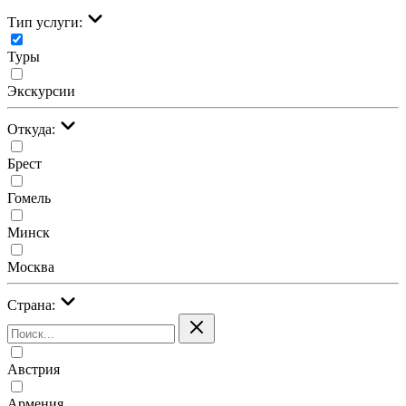
Тип услуги:
Туры
Экскурсии
Откуда:
Брест
Гомель
Минск
Москва
Страна:
Австрия
Армения