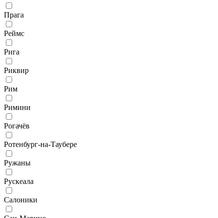
Прага
Реймс
Рига
Риквир
Рим
Римини
Рогачёв
Ротенбург-на-Таубере
Ружаны
Рускеала
Салоники