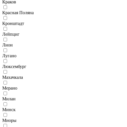
Краков
Красная Поляна
Кронштадт
Лейпциг
Лион
Лугано
Люксембург
Махачкала
Мерано
Милан
Минск
Миоры