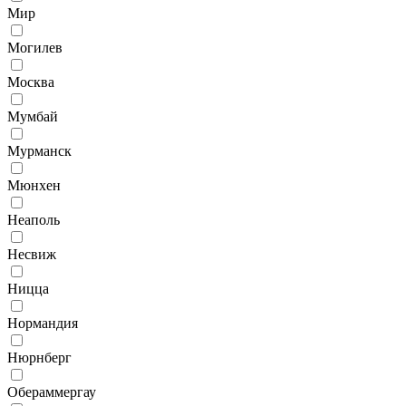
Мир
Могилев
Москва
Мумбай
Мурманск
Мюнхен
Неаполь
Несвиж
Ницца
Нормандия
Нюрнберг
Обераммергау